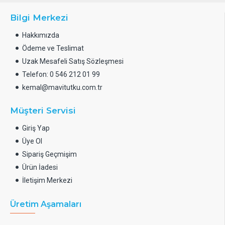
Bilgi Merkezi
Hakkımızda
Ödeme ve Teslimat
Uzak Mesafeli Satış Sözleşmesi
Telefon: 0 546 212 01 99
kemal@mavitutku.com.tr
Müşteri Servisi
Giriş Yap
Üye Ol
Sipariş Geçmişim
Ürün İadesi
İletişim Merkezi
Üretim Aşamaları