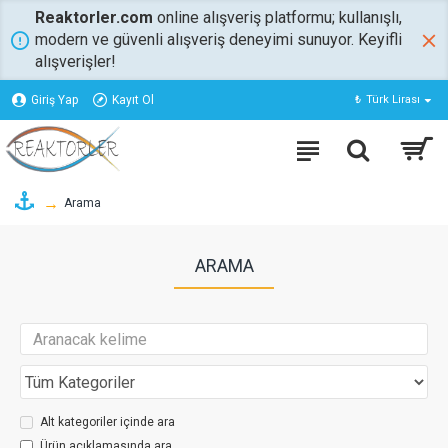
Reaktorler.com
online alışveriş platformu; kullanışlı,
modern ve güvenli alışveriş deneyimi sunuyor. Keyifli
alışverişler!
Giriş Yap
Kayıt Ol
₺
Türk Lirası
Arama
ARAMA
Alt kategoriler içinde ara
Ürün açıklamasında ara.