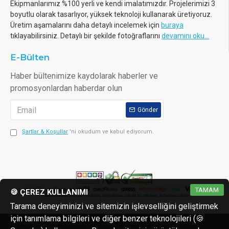
Ekipmanlarımız %100 yerli ve kendi imalatımızdır. Projelerimizi 3
boyutlu olarak tasarlıyor, yüksek teknoloji kullanarak üretiyoruz.
Üretim aşamalarını daha detaylı incelemek için
buraya
tıklayabilirsiniz. Detaylı bir şekilde fotoğraflarını
devamını oku...
E-Bülten
Haber bültenimize kaydolarak haberler ve
promosyonlardan haberdar olun
Gönder
Şartlar & Koşullar
'ni okudum ve kabul ediyorum.
TAMAM
🍪 ÇEREZ KULLANIMI
Tarama deneyiminizi ve sitemizin işlevselliğini geliştirmek
için tanımlama bilgileri ve diğer benzer teknolojileri (🍪