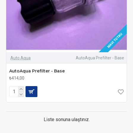
MAVI TUTKU
Auto Aqua
AutoAqua Prefilter - Base
AutoAqua Prefilter - Base
₺414,00
Liste sonuna ulaştınız.