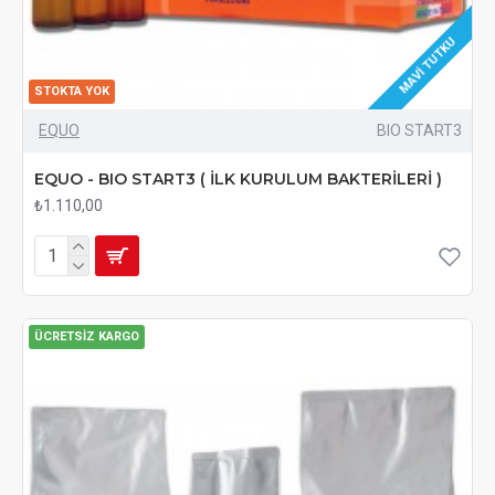
MAVI TUTKU
STOKTA YOK
EQUO
BIO START3
EQUO - BIO START3 ( İLK KURULUM BAKTERİLERİ )
₺1.110,00
ÜCRETSIZ KARGO