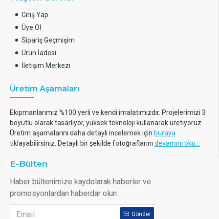
Giriş Yap
Üye Ol
Sipariş Geçmişim
Ürün İadesi
İletişim Merkezi
Üretim Aşamaları
Ekipmanlarımız %100 yerli ve kendi imalatımızdır. Projelerimizi 3
boyutlu olarak tasarlıyor, yüksek teknoloji kullanarak üretiyoruz.
Üretim aşamalarını daha detaylı incelemek için
buraya
tıklayabilirsiniz. Detaylı bir şekilde fotoğraflarını
devamını oku...
E-Bülten
Haber bültenimize kaydolarak haberler ve
promosyonlardan haberdar olun
Gönder