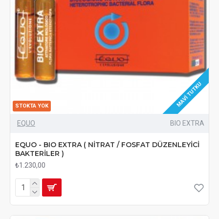
MAVI TUTKU
STOKTA YOK
EQUO
BIO EXTRA
EQUO - BIO EXTRA ( NİTRAT / FOSFAT DÜZENLEYİCİ
BAKTERİLER )
₺1.230,00