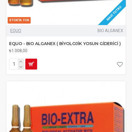
MAVI TUTKU
STOKTA YOK
EQUO
BIO ALGANEX
EQUO - BIO ALGANEX ( BİYOLOJİK YOSUN GİDERİCİ )
₺1.008,00