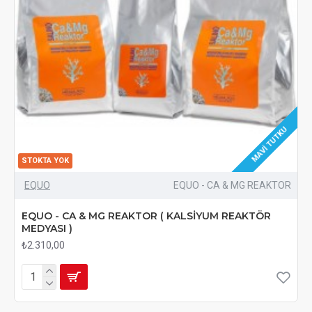
MAVI TUTKU
STOKTA YOK
EQUO
EQUO - CA & MG REAKTOR
EQUO - CA & MG REAKTOR ( KALSİYUM REAKTÖR
MEDYASI )
₺2.310,00