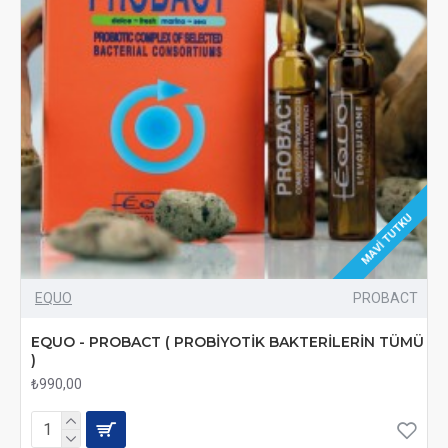
MAVI TUTKU
EQUO
PROBACT
EQUO - PROBACT ( PROBİYOTİK BAKTERİLERİN TÜMÜ
)
₺990,00