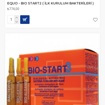
EQUO - BIO START2 ( İLK KURULUM BAKTERİLERİ )
₺774,00