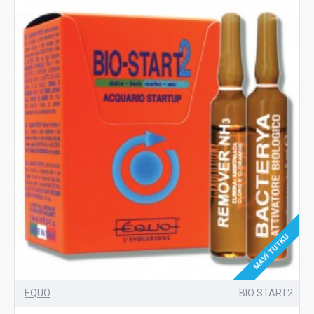
MAVI TUTKU
EQUO
BIO START2