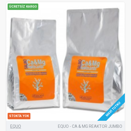
ÜCRETSIZ KARGO
MAVI TUTKU
STOKTA YOK
EQUO
EQUO - CA & MG REAKTOR JUMBO