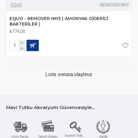
EQUO
REMOVER NH3
EQUO - REMOVER NH3 ( AMONYAK GİDERİCİ
BAKTERİLER )
₺774,00
Liste sonuna ulaştınız.
Mavi Tutku Akvaryum Güvencesiyle...
Güvenli Ödeme
Hızlı Kargo
Taksit İmkanı
Kalite