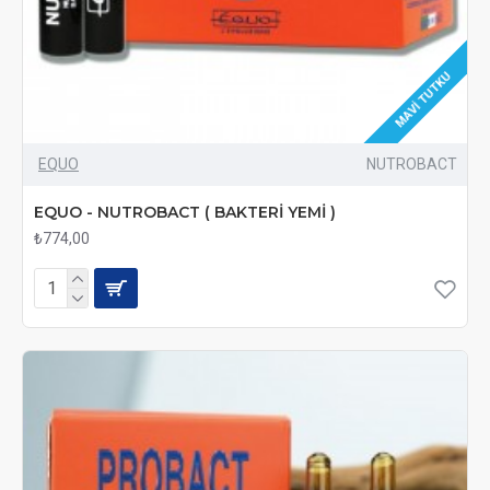
MAVI TUTKU
EQUO
NUTROBACT
EQUO - NUTROBACT ( BAKTERİ YEMİ )
₺774,00