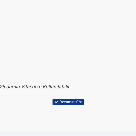
25 damla Vitachem Kullanılabilir.
nda Yaklaşık 3 Ay Kullanılabilir.