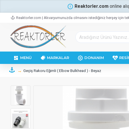
Reaktorler.com
online alı
Reaktorler.com | Akvaryumunuzda olmasını istediğiniz herşey için tek
MENÜ
MARKALAR
DONANIM
RESI
Geçiş Rakoru Eğimli ( Elbow Bulkhead ) - Beyaz