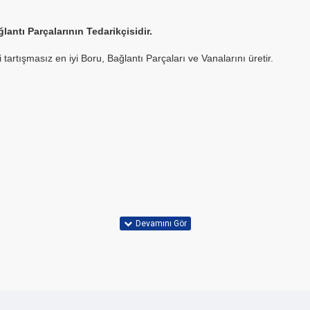
antı Parçalarının Tedarikçisidir.
artışmasız en iyi Boru, Bağlantı Parçaları ve Vanalarını üretir.