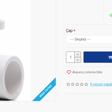
Çap
Alışveriş Listeme Ekle
0 yorum yapıl
MAVI TUTKU