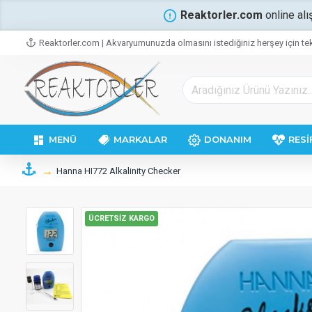
Reaktorler.com
online alı
Reaktorler.com | Akvaryumunuzda olmasını istediğiniz herşey için tek
MENÜ
MARKALAR
DONANIM
RESI
Hanna HI772 Alkalinity Checker
ÜCRETSIZ KARGO