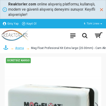
Reaktorler.com
online alışveriş platformu; kullanışlı,
modern ve güvenli alışveriş deneyimi sunuyor. Keyifli
alışverişler!
Giriş Yap
Kayıt Ol
₺
Türk Lirası
Arama
Mag Float Profesional Kit Extra large (20-30mm) - Cam Ak
ÜCRETSIZ KARGO