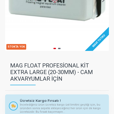
MAVI TUTKU
STOKTA YOK
MAG FLOAT PROFESIONAL KIT
EXTRA LARGE (20-30MM) - CAM
AKVARYUMLAR İÇIN
Ücretsiz Kargo Fırsatı !
İncelediğiniz ürün ücretsiz kargo üst limitini geçtiği için, bu
üründen sonra sepete ekleyeceğiniz her ürün için de kargo
ücretsizdir. Bu fırsatı kaçırmayın...