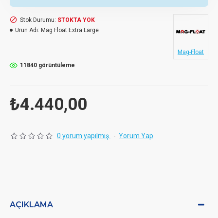
Stok Durumu:
STOKTA YOK
Ürün Adı:
Mag Float Extra Large
Mag-Float
11840 görüntüleme
₺4.440,00
0 yorum yapılmış.
-
Yorum Yap
AÇIKLAMA