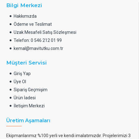
Bilgi Merkezi
Hakkımızda
Ödeme ve Teslimat
Uzak Mesafeli Satış Sözleşmesi
Telefon: 0 546 212 01 99
kemal@mavitutku.com.tr
Müşteri Servisi
Giriş Yap
Üye Ol
Sipariş Geçmişim
Ürün İadesi
İletişim Merkezi
Üretim Aşamaları
Ekipmanlarımız %100 yerli ve kendi imalatımızdır. Projelerimizi 3