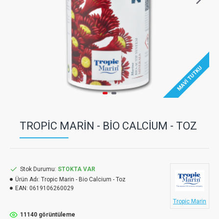
MAVI TUTKU
TROPIC MARIN - BIO CALCIUM - TOZ
Stok Durumu:
STOKTA VAR
Ürün Adı:
Tropic Marin - Bio Calcium - Toz
EAN:
0619106260029
Tropic Marin
11140 görüntüleme