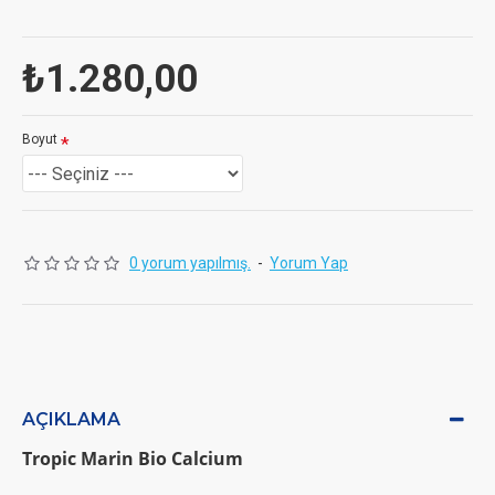
₺1.280,00
Boyut
0 yorum yapılmış.
-
Yorum Yap
AÇIKLAMA
Tropic Marin Bio Calcium