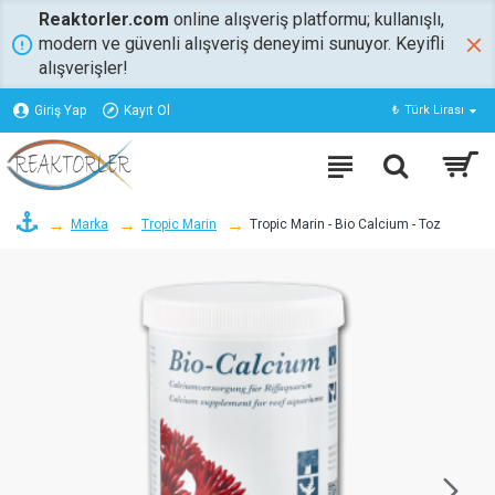
Reaktorler.com
online alışveriş platformu; kullanışlı,
modern ve güvenli alışveriş deneyimi sunuyor. Keyifli
alışverişler!
Giriş Yap
Kayıt Ol
₺
Türk Lirası
Marka
Tropic Marin
Tropic Marin - Bio Calcium - Toz