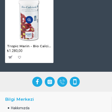
edin.
Tropic Marin - Bio Calcium - Toz
₺1.280,00
Bilgi Merkezi
Hakkımızda