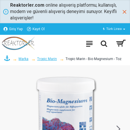
Reaktorler.com
online alışveriş platformu; kullanışlı,
modern ve güvenli alışveriş deneyimi sunuyor. Keyifli
alışverişler!
Giriş Yap
Kayıt Ol
₺
Türk Lirası
Marka
Tropic Marin
Tropic Marin - Bio Magnesium - Toz