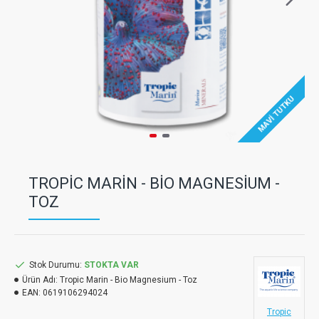
MAVI TUTKU
TROPIC MARIN - BIO MAGNESIUM -
TOZ
Stok Durumu:
STOKTA VAR
Ürün Adı:
Tropic Marin - Bio Magnesium - Toz
EAN:
0619106294024
Tropic