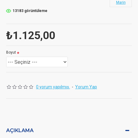
Marin
13183 görüntüleme
₺1.125,00
Boyut
0 yorum yapılmış.
-
Yorum Yap
AÇIKLAMA