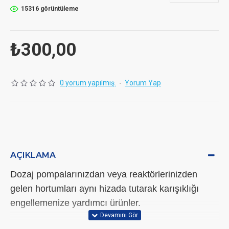
15316 görüntüleme
₺300,00
0 yorum yapılmış.
-
Yorum Yap
AÇIKLAMA
Dozaj pompalarınızdan veya reaktörlerinizden
gelen hortumları aynı hizada tutarak karışıklığı
engellemenize yardımcı ürünler.