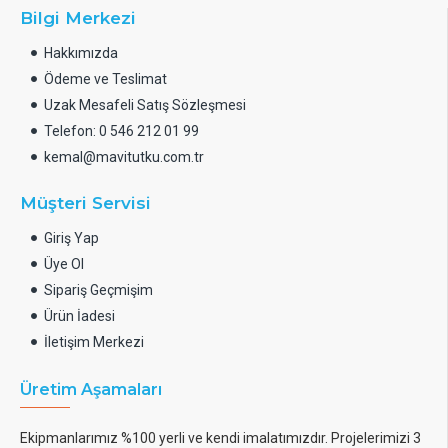
Bilgi Merkezi
Hakkımızda
Ödeme ve Teslimat
Uzak Mesafeli Satış Sözleşmesi
Telefon: 0 546 212 01 99
kemal@mavitutku.com.tr
Müşteri Servisi
Giriş Yap
Üye Ol
Sipariş Geçmişim
Ürün İadesi
İletişim Merkezi
Üretim Aşamaları
Ekipmanlarımız %100 yerli ve kendi imalatımızdır. Projelerimizi 3