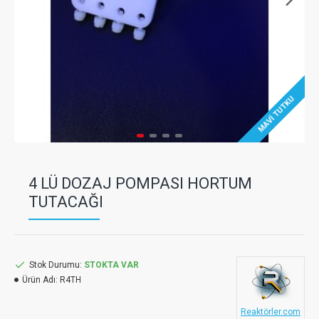
MAVI TUTKU
4 LÜ DOZAJ POMPASI HORTUM
TUTACAĞI
Stok Durumu:
STOKTA VAR
Ürün Adı:
R4TH
Reaktörler.com