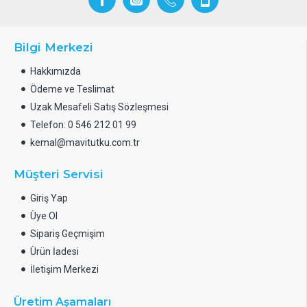
Bilgi Merkezi
Hakkımızda
Ödeme ve Teslimat
Uzak Mesafeli Satış Sözleşmesi
Telefon: 0 546 212 01 99
kemal@mavitutku.com.tr
Müşteri Servisi
Giriş Yap
Üye Ol
Sipariş Geçmişim
Ürün İadesi
İletişim Merkezi
Üretim Aşamaları