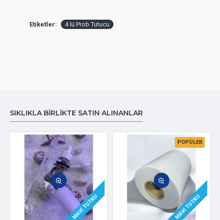
Etiketler:
4 lü Prob Tutucu
SIKLIKLA BIRLIKTE SATIN ALINANLAR
POPÜLER
MAVI TUTKU
MAVI TUTKU