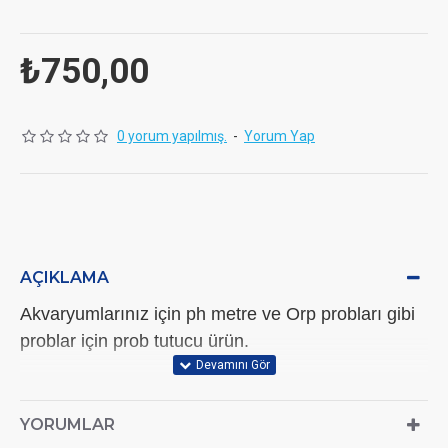
₺750,00
0 yorum yapılmış.
-
Yorum Yap
AÇIKLAMA
Akvaryumlarınız için ph metre ve Orp probları gibi
problar için prob tutucu ürün.
YORUMLAR