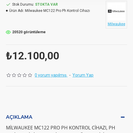
Stok Durumu:
STOKTA VAR
Ürün Adı:
Milwaukee MC122 Pro Ph Kontrol Cihazı
Milwaukee
20520 görüntüleme
₺12.100,00
0 yorum yapılmış.
-
Yorum Yap
AÇIKLAMA
MILWAUKEE MC122 PRO PH KONTROL CIHAZI, PH