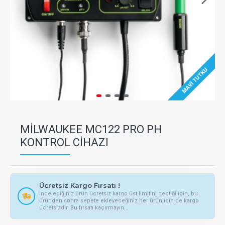
MAVI TUTKU
MILWAUKEE MC122 PRO PH
KONTROL CIHAZI
Ücretsiz Kargo Fırsatı !
İncelediğiniz ürün ücretsiz kargo üst limitini geçtiği için, bu
üründen sonra sepete ekleyeceğiniz her ürün için de kargo
ücretsizdir. Bu fırsatı kaçırmayın...