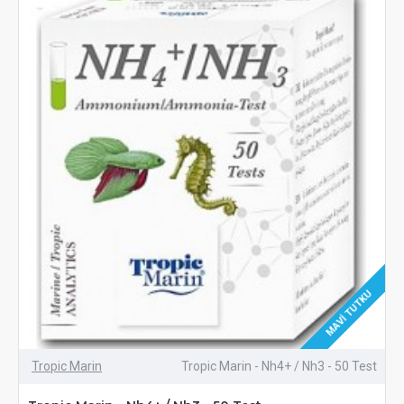
MAVI TUTKU
Tropic Marin
Tropic Marin - Nh4+ / Nh3 - 50 Test