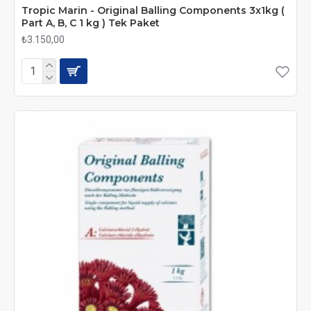
Tropic Marin - Original Balling Components 3x1kg (
Part A, B, C 1 kg ) Tek Paket
₺3.150,00