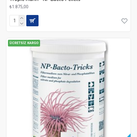
₺1.875,00
ÜCRETSIZ KARGO