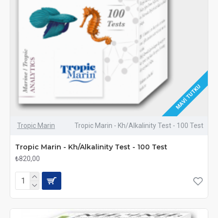
MAVI TUTKU
Tropic Marin
Tropic Marin - Kh/Alkalinity Test - 100 Test
Tropic Marin - Kh/Alkalinity Test - 100 Test
₺820,00