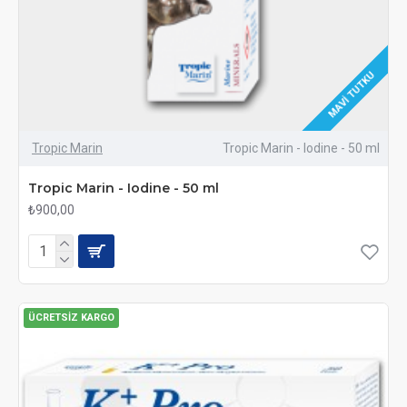
MAVI TUTKU
Tropic Marin
Tropic Marin - Iodine - 50 ml
Tropic Marin - Iodine - 50 ml
₺900,00
ÜCRETSIZ KARGO