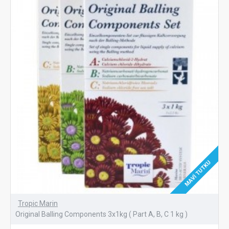
MAVI TUTKU
Tropic Marin
Original Balling Components 3x1kg ( Part A, B, C 1 kg )