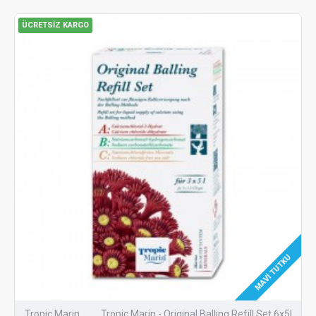
ÜCRETSIZ KARGO
MAVI TUTKU
Tropic Marin
Tropic Marin - Original Balling Refill Set 6x5L