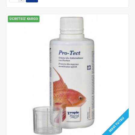
ÜCRETSIZ KARGO
MAVI TUTKU