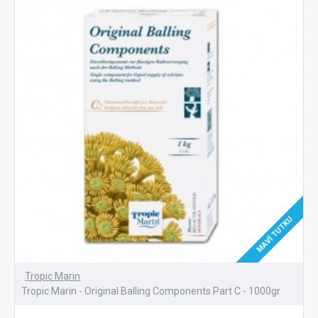
MAVI TUTKU
Tropic Marin
Tropic Marin - Original Balling Components Part C - 1000gr