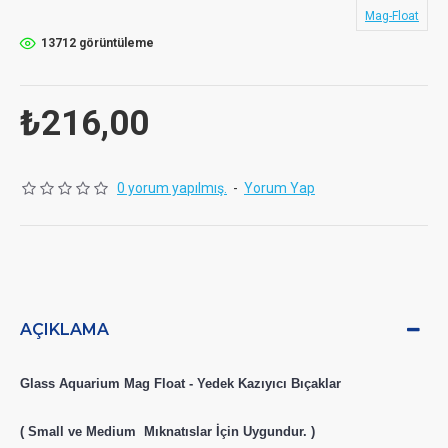
Mag-Float
13712 görüntüleme
₺216,00
0 yorum yapılmış.
-
Yorum Yap
AÇIKLAMA
Glass Aquarium Mag Float - Yedek Kazıyıcı Bıçaklar
( Small ve Medium Mıknatıslar İçin Uygundur. )