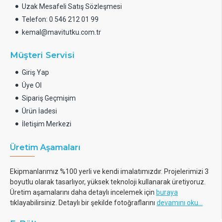
Uzak Mesafeli Satış Sözleşmesi
Telefon: 0 546 212 01 99
kemal@mavitutku.com.tr
Müşteri Servisi
Giriş Yap
Üye Ol
Sipariş Geçmişim
Ürün İadesi
İletişim Merkezi
Üretim Aşamaları
Ekipmanlarımız %100 yerli ve kendi imalatımızdır. Projelerimizi 3
boyutlu olarak tasarlıyor, yüksek teknoloji kullanarak üretiyoruz.
Üretim aşamalarını daha detaylı incelemek için
buraya
tıklayabilirsiniz. Detaylı bir şekilde fotoğraflarını
devamını oku...