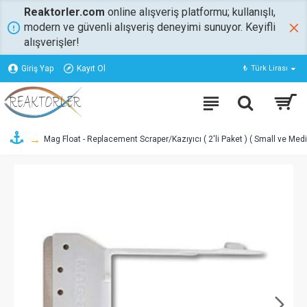
Reaktorler.com
online alışveriş platformu; kullanışlı,
modern ve güvenli alışveriş deneyimi sunuyor. Keyifli
alışverişler!
Giriş Yap
Kayıt Ol
₺
Türk Lirası
Mag Float - Replacement Scraper/Kazıyıcı ( 2'li Paket ) ( Small ve Medi