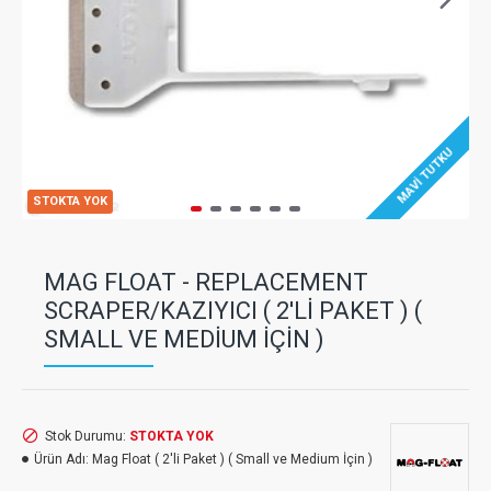
MAVI TUTKU
STOKTA YOK
MAG FLOAT - REPLACEMENT
SCRAPER/KAZIYICI ( 2'LI PAKET ) (
SMALL VE MEDIUM İÇIN )
Stok Durumu:
STOKTA YOK
Ürün Adı:
Mag Float ( 2'li Paket ) ( Small ve Medium İçin )