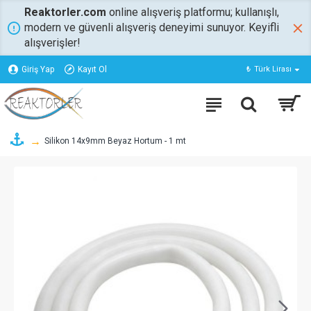
Reaktorler.com
online alışveriş platformu; kullanışlı,
modern ve güvenli alışveriş deneyimi sunuyor. Keyifli
alışverişler!
Giriş Yap
Kayıt Ol
₺
Türk Lirası
Silikon 14x9mm Beyaz Hortum - 1 mt