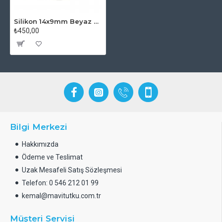
Silikon 14x9mm Beyaz Hortum - 1 mt
₺450,00
Bilgi Merkezi
Hakkımızda
Ödeme ve Teslimat
Uzak Mesafeli Satış Sözleşmesi
Telefon: 0 546 212 01 99
kemal@mavitutku.com.tr
Müşteri Servisi