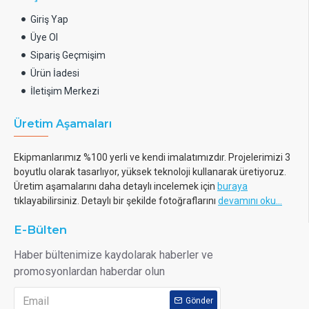
Giriş Yap
Üye Ol
Sipariş Geçmişim
Ürün İadesi
İletişim Merkezi
Üretim Aşamaları
Ekipmanlarımız %100 yerli ve kendi imalatımızdır. Projelerimizi 3
boyutlu olarak tasarlıyor, yüksek teknoloji kullanarak üretiyoruz.
Üretim aşamalarını daha detaylı incelemek için
buraya
tıklayabilirsiniz. Detaylı bir şekilde fotoğraflarını
devamını oku...
E-Bülten
Haber bültenimize kaydolarak haberler ve
promosyonlardan haberdar olun
Gönder