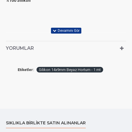
%100 Silikon
YORUMLAR
Etiketler:
Silikon 14x9mm Beyaz Hortum - 1 mt
SIKLIKLA BIRLIKTE SATIN ALINANLAR